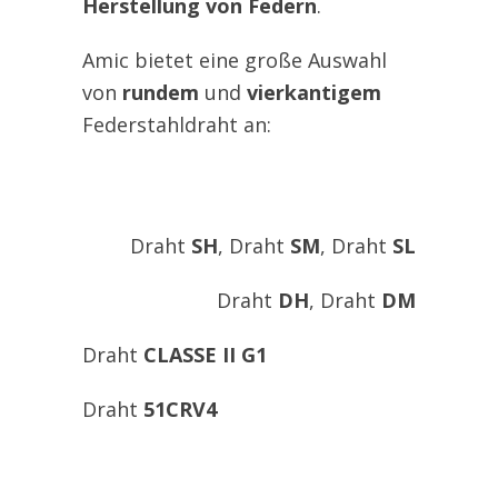
Herstellung von Federn
.
Amic bietet eine große Auswahl
von
rundem
und
vierkantigem
Federstahldraht an:
Draht
SH
, Draht
SM
, Draht
SL
Draht
DH
, Draht
DM
Draht
CLASSE II G1
Draht
51CRV4