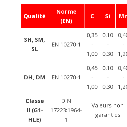
Norme
Qualité
C
Si
M
(EN)
0,35
0,10
0,4
SH, SM,
EN 10270-1
-
-
-
SL
1,00
0,30
1,2
0,45
0,10
0,4
DH, DM
EN 10270-1
-
-
-
1,00
0,30
1,2
Classe
DIN
Valeurs non
II (G1-
17223:1964-
garanties
HLE)
1