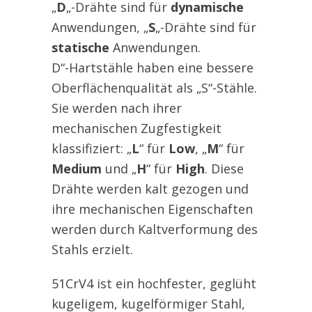
„
D
„-Drähte sind für
dynamische
Anwendungen, „
S
„-Drähte sind für
statische
Anwendungen.
D“-Hartstähle haben eine bessere
Oberflächenqualität als „S“-Stähle.
Sie werden nach ihrer
mechanischen Zugfestigkeit
klassifiziert: „
L
“ für
Low
, „
M
“ für
Medium
und „
H
“ für
High
. Diese
Drähte werden kalt gezogen und
ihre mechanischen Eigenschaften
werden durch Kaltverformung des
Stahls erzielt.
51CrV4 ist ein hochfester, geglüht
kugeligem, kugelförmiger Stahl,