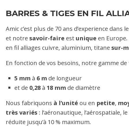
BARRES & TIGES EN FIL ALLI
Amic c’est plus de 70 ans d’experience dans l
et notre
savoir-faire
est
unique
en Europe. 
en fil alliages cuivre, aluminium, titane
sur-m
En fonction de vos besoins, notre gamme de fi
5 mm
à
6 m
de longueur
et de
0,28
à
18 mm
de diamètre
Nous fabriquons
à l’unité
ou en
petite
,
mo
très variés
: l’aéronautique, l’aérospatiale, 
réduite jusqu’à 10 % maximum.