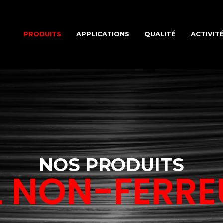
PRODUITS
APPLICATIONS
QUALITÉ
ACTIVIT
NOS PRODUITS
L NON-FERR