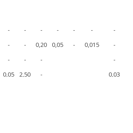
-
-
-
-
-
-
-
-
-
0,20
0,05
-
0,015
-
-
-
-
-
0,05
2,50
-
0,03
-
-
-
-
-
-
-
0,15
-
-
-
-