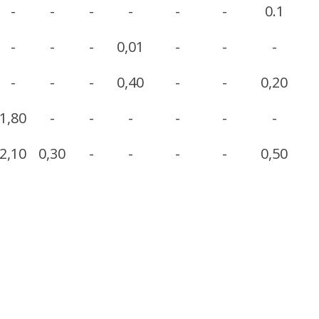
-
-
-
-
-
-
0.1
-
-
-
0,01
-
-
-
-
-
-
0,40
-
-
0,20
1,80
-
-
-
-
-
-
2,10
0,30
-
-
-
-
0,50
-
-
-
-
-
-
-
-
-
0,50
-
-
-
0,20