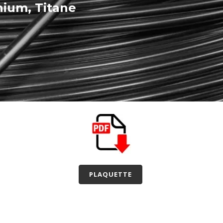
nium, Titane
PLAQUETTE