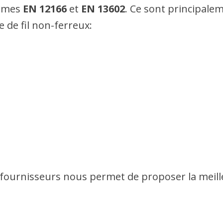
ormes
EN 12166
et
EN 13602
. Ce sont principalem
de fil non-ferreux:
 fournisseurs nous permet de proposer la meill