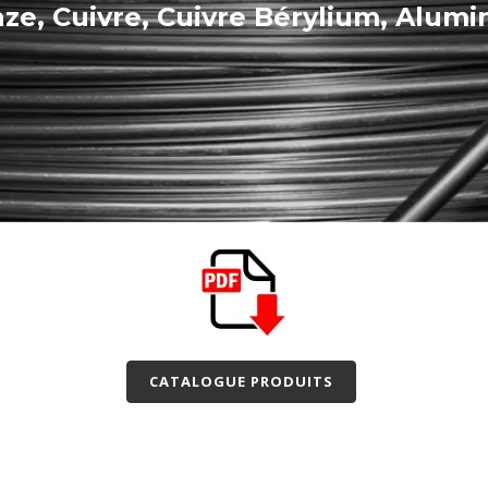
ze, Cuivre, Cuivre Bérylium, Alumi
CATALOGUE PRODUITS