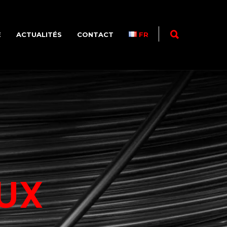
É
ACTUALITÉS
CONTACT
FR
EUX