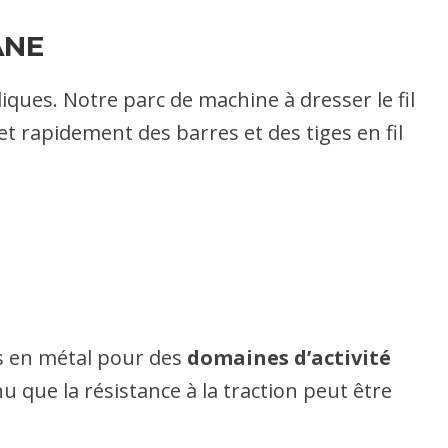
ANE
liques. Notre parc de machine à dresser le fil
t rapidement des barres et des tiges en fil
es en métal pour des
domaines d’activité
u que la résistance à la traction peut être