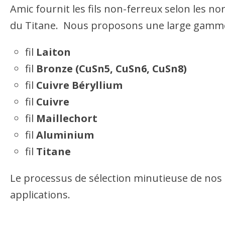
Amic fournit les fils non-ferreux selon les n
du Titane. Nous proposons une large gamme 
fil
Laiton
fil
Bronze (CuSn5, CuSn6, CuSn8)
fil
Cuivre Béryllium
fil
Cuivre
fil
Maillechort
fil
Aluminium
fil
Titane
Le processus de sélection minutieuse de nos
applications.