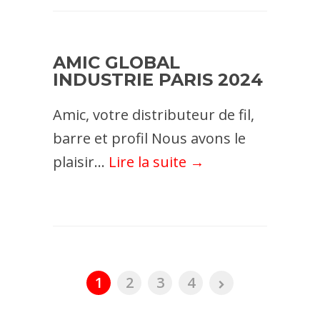
AMIC GLOBAL
INDUSTRIE PARIS 2024
Amic, votre distributeur de fil,
barre et profil Nous avons le
plaisir...
Lire la suite →
1
2
3
4