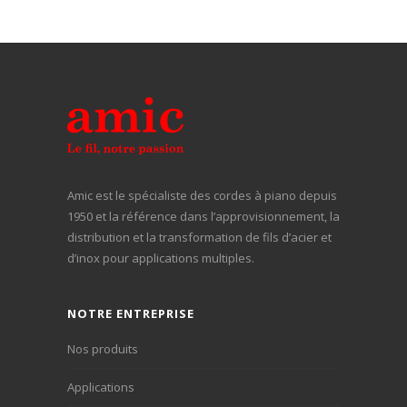
Amic est le spécialiste des cordes à piano depuis
1950 et la référence dans l’approvisionnement, la
distribution et la transformation de fils d’acier et
d’inox pour applications multiples.
NOTRE ENTREPRISE
Nos produits
Applications