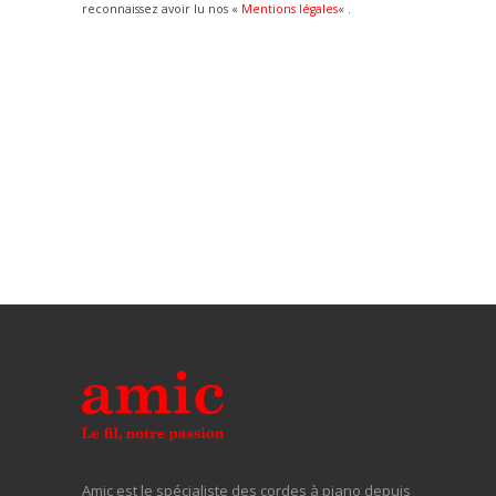
reconnaissez avoir lu nos «
Mentions légales
« .
Amic est le spécialiste des cordes à piano depuis