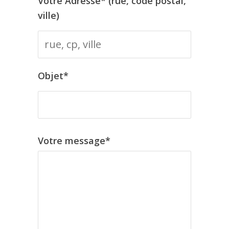
Votre Adresse* (rue, code postal,
ville)
Objet*
Votre message*