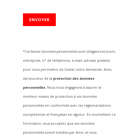
Veuillez laisser ce champ vide.
*Certaines données personnelles sont obligatoires (nom,
entreprise, n° de téléphone, e-mail, adresse postale)
pour nous permettre de traiter votre demande.
Amic
est soucieux de la
protection des données
personnelles
. Nous nous engageons à assurer le
meilleur niveau de protection à vos données
personnelles en conformité avec les règlementations
européennes et françaises en vigueur. En soumettant ce
formulaire, vous acceptez que vos données
personnelles soient traitées par Amic et vous