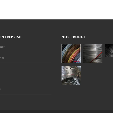
ENTREPRISE
NOS PRODUIT
uits
ons
s