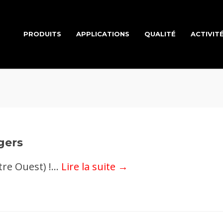
PRODUITS
APPLICATIONS
QUALITÉ
ACTIVIT
gers
e Ouest) !...
Lire la suite →