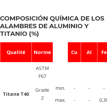
COMPOSICIÓN QUÍMICA DE LOS
ALAMBRES DE ALUMINIO Y
TITANIO (%)
Qualité
Norme
Cu
Al
Fe
ASTM
F67
min.
-
-
-
Grade
Titane T40
2
max.
-
-
0,3