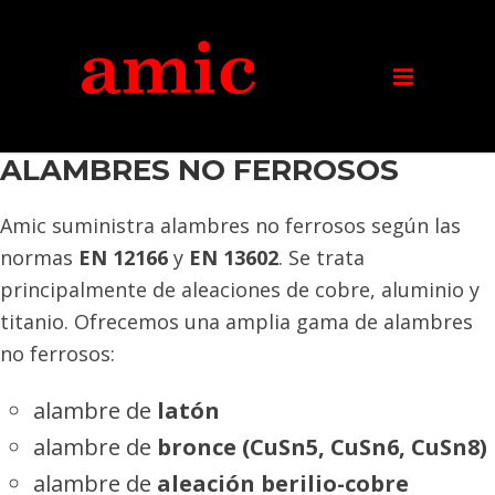
ALAMBRES NO FERROSOS
Amic suministra alambres no ferrosos según las
normas
EN 12166
y
EN 13602
. Se trata
principalmente de aleaciones de cobre, aluminio y
titanio. Ofrecemos una amplia gama de alambres
no ferrosos:
alambre de
latón
alambre de
bronce (CuSn5, CuSn6, CuSn8)
alambre de
aleación berilio-cobre