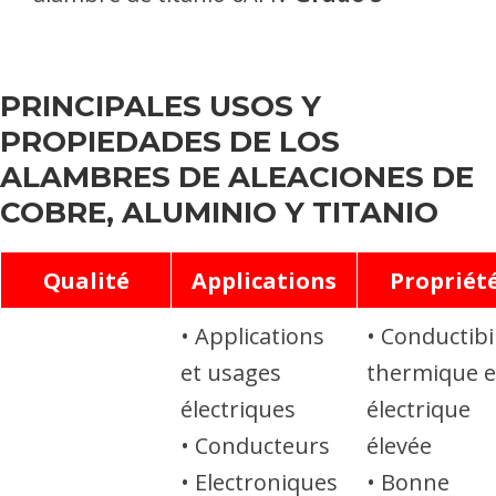
max.
0,15
Reste
0,5
PRINCIPALES USOS Y
PROPIEDADES DE LOS
ALAMBRES DE ALEACIONES DE
COBRE, ALUMINIO Y TITANIO
Qualité
Applications
Propriét
• Applications
• Conductibil
et usages
thermique e
électriques
électrique
• Conducteurs
élevée
• Electroniques
• Bonne