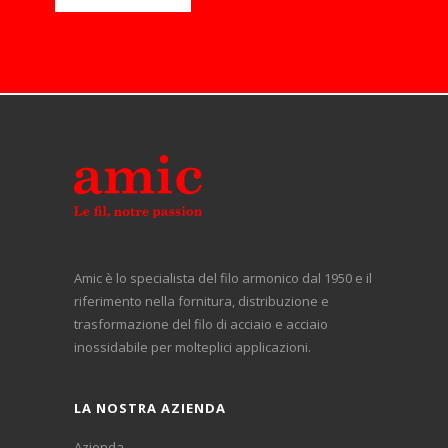
Amic è lo specialista del filo armonico dal 1950 e il
riferimento nella fornitura, distribuzione e
trasformazione del filo di acciaio e acciaio
inossidabile per molteplici applicazioni.
LA NOSTRA AZIENDA
Azienda