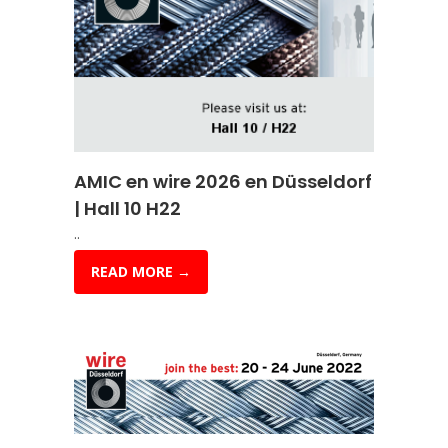
AMIC en wire 2026 en Düsseldorf
| Hall 10 H22
..
READ MORE →