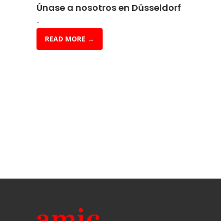
Únase a nosotros en Düsseldorf
..
READ MORE →