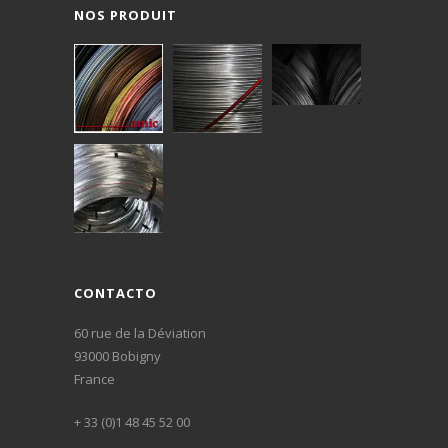
NOS PRODUIT
CONTACTO
60 rue de la Déviation
93000 Bobigny
France
+ 33 (0)1 48 45 52 00