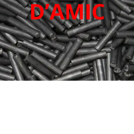
D’AMIC